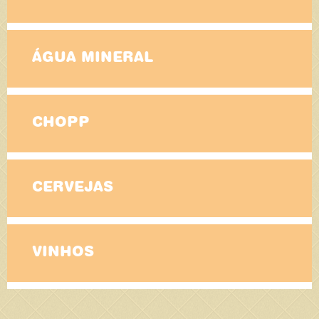
ÁGUA MINERAL
CHOPP
CERVEJAS
VINHOS